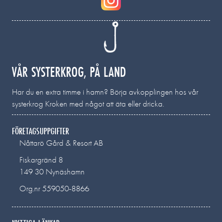
VÅR SYSTERKROG, PÅ LAND
Har du en extra timme i hamn? Börja avkopplingen hos vår
systerkrog Kroken med något att äta eller dricka.
FÖRETAGSUPPGIFTER
Nåttarö Gård & Resort AB
Fiskargränd 8
149 30 Nynäshamn
Org.nr 559050-8866