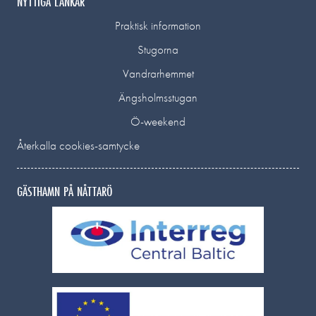
NYTTIGA LÄNKAR
Praktisk information
Stugorna
Vandrarhemmet
Ängsholmsstugan
Ö-weekend
Återkalla cookies-samtycke
GÄSTHAMN PÅ NÅTTARÖ