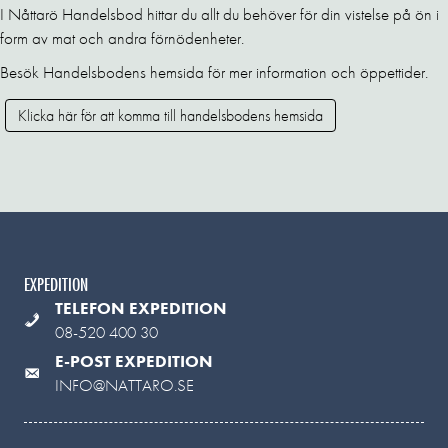
I Nåttarö Handelsbod hittar du allt du behöver för din vistelse på ön i
form av mat och andra förnödenheter.
Besök Handelsbodens hemsida för mer information och öppettider.
Klicka här för att komma till handelsbodens hemsida
EXPEDITION
TELEFON EXPEDITION
08-520 400 30
E-POST EXPEDITION
INFO@NATTARO.SE