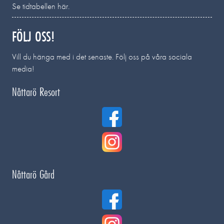
Se tidtabellen här.
FÖLJ OSS!
Vill du hänga med i det senaste. Följ oss på våra sociala
media!
Nåttarö Resort
Nåttarö Gård