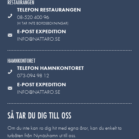
RESTAURANGEN
TELEFON RESTAURANGEN
08-520 400 96
(VI TAR INTE BORDSBOKNINGAR)
E-POST EXPEDITION
INFO@NATTARO.SE
HAMNKONTORET
TELEFON HAMNKONTORET
073-094 98 12
E-POST EXPEDITION
INFO@NATTARO.SE
SÅ TAR DU DIG TILL OSS
Om du inte kan ro dig hit med egna åror, kan du enkelt ta
turbåten från Nynäshamn ut till oss.