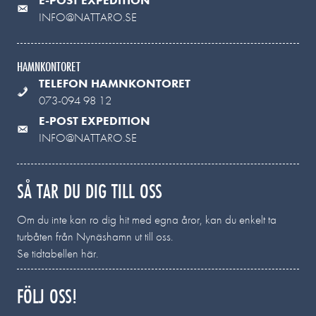
INFO@NATTARO.SE
HAMNKONTORET
TELEFON HAMNKONTORET
073-094 98 12
E-POST EXPEDITION
INFO@NATTARO.SE
SÅ TAR DU DIG TILL OSS
Om du inte kan ro dig hit med egna åror, kan du enkelt ta
turbåten från Nynäshamn ut till oss.
Se tidtabellen här.
FÖLJ OSS!