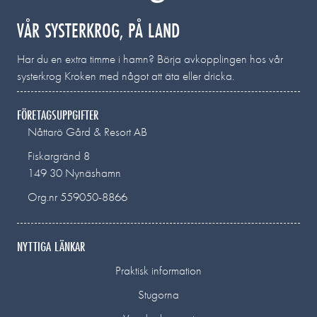
VÅR SYSTERKROG, PÅ LAND
Har du en extra timme i hamn? Börja avkopplingen hos vår
systerkrog Kroken med något att äta eller dricka.
FÖRETAGSUPPGIFTER
Nåttarö Gård & Resort AB
Fiskargränd 8
149 30 Nynäshamn
Org.nr 559050-8866
NYTTIGA LÄNKAR
Praktisk information
Stugorna