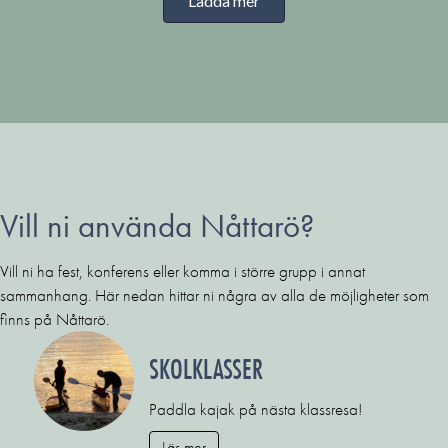
Ladda mer
Vill ni använda Nåttarö?
Vill ni ha fest, konferens eller komma i större grupp i annat
sammanhang. Här nedan hittar ni några av alla de möjligheter som
finns på Nåttarö.
SKOLKLASSER
Paddla kajak på nästa klassresa!
Läs mer