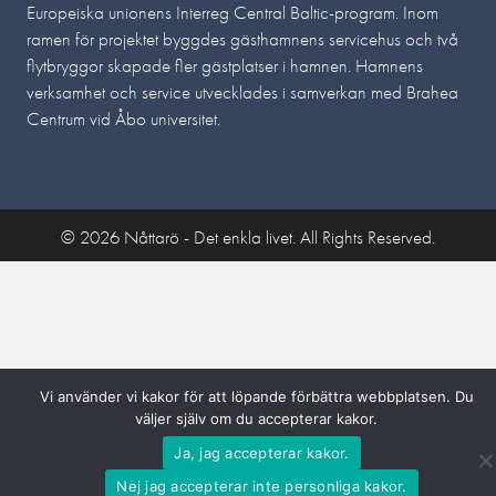
Europeiska unionens Interreg Central Baltic-program
. Inom
ramen för projektet byggdes gästhamnens servicehus och två
flytbryggor skapade fler gästplatser i hamnen. Hamnens
verksamhet och service utvecklades i samverkan med Brahea
Centrum vid Åbo universitet.
© 2026 Nåttarö - Det enkla livet. All Rights Reserved.
Vi använder vi kakor för att löpande förbättra webbplatsen. Du
väljer själv om du accepterar kakor.
Ja, jag accepterar kakor.
Nej jag accepterar inte personliga kakor.