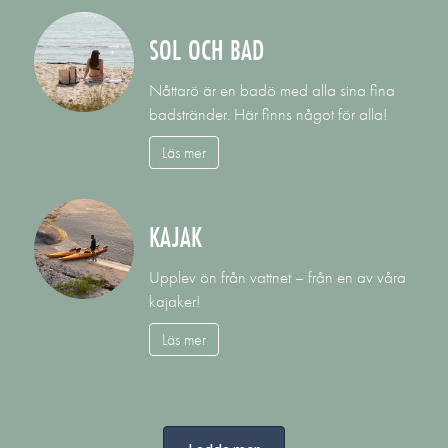
SOL OCH BAD
Nåttarö är en badö med alla sina fina
badstränder. Här finns något för alla!
Läs mer
KAJAK
Upplev ön från vattnet – från en av våra
kajaker!
Läs mer