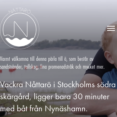
Varmt välkomna till denna pärla till ö, som består av
sandstränder, tallskog, fina promenadstråk och mycket mer.
Vackra Nåttarö i Stockholms södra
skärgård, ligger bara 30 minuter
med båt från Nynäshamn.