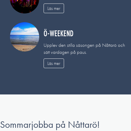
Läs mer
Ö-WEEKEND
Upplev den stilla säsongen på Nåttarö och
sätt vardagen på paus.
Läs mer
Sommarjobba på Nåttarö!