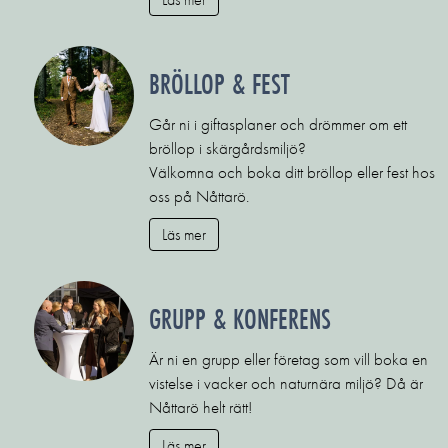
BRÖLLOP & FEST
Går ni i giftasplaner och drömmer om ett
bröllop i skärgårdsmiljö?
Välkomna och boka ditt bröllop eller fest hos
oss på Nåttarö.
Läs mer
GRUPP & KONFERENS
Är ni en grupp eller företag som vill boka en
vistelse i vacker och naturnära miljö? Då är
Nåttarö helt rätt!
Läs mer