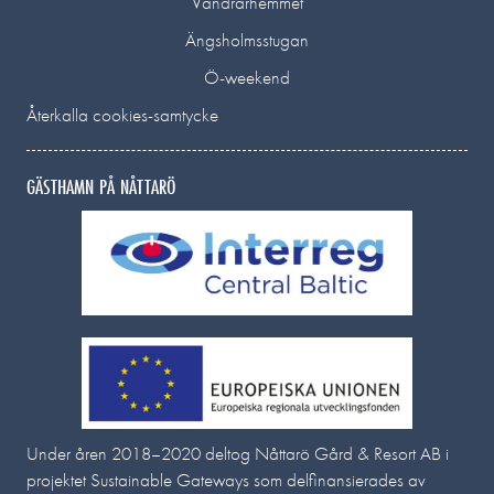
Vandrarhemmet
Ängsholmsstugan
Ö-weekend
Återkalla cookies-samtycke
GÄSTHAMN PÅ NÅTTARÖ
Under åren 2018–2020 deltog Nåttarö Gård & Resort AB i
projektet Sustainable Gateways som delfinansierades av