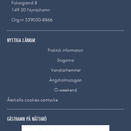
Fiskargränd 8
149 30 Nynäshamn
Org.nr 559050-8866
NYTTIGA LÄNKAR
Praktisk information
Stugorna
Vandrarhemmet
Ängsholmsstugan
Ö-weekend
Återkalla cookies-samtycke
GÄSTHAMN PÅ NÅTTARÖ