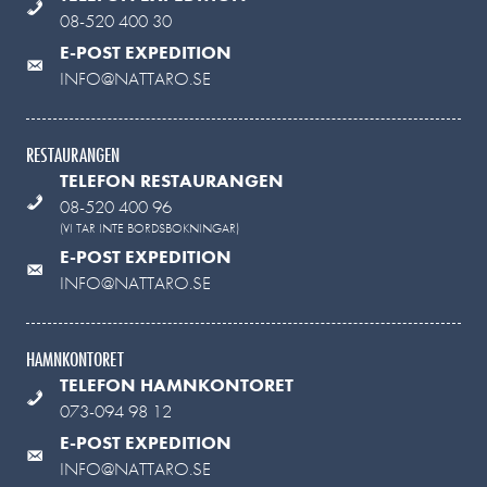
08-520 400 30
E-POST EXPEDITION
INFO@NATTARO.SE
RESTAURANGEN
TELEFON RESTAURANGEN
08-520 400 96
(VI TAR INTE BORDSBOKNINGAR)
E-POST EXPEDITION
INFO@NATTARO.SE
HAMNKONTORET
TELEFON HAMNKONTORET
073-094 98 12
E-POST EXPEDITION
INFO@NATTARO.SE