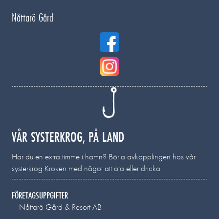
Nåttarö Gård
VÅR SYSTERKROG, PÅ LAND
Har du en extra timme i hamn? Börja avkopplingen hos vår
systerkrog Kroken med något att äta eller dricka.
FÖRETAGSUPPGIFTER
Nåttarö Gård & Resort AB