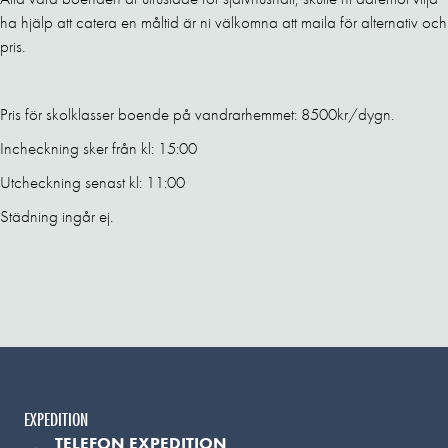
ha hjälp att catera en måltid är ni välkomna att maila för alternativ och
pris.
Pris för skolklasser boende på vandrarhemmet: 8500kr/dygn.
Incheckning sker från kl: 15:00
Utcheckning senast kl: 11:00
Städning ingår ej.
EXPEDITION
TELEFON EXPEDITION