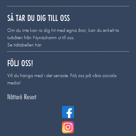
SÅ TAR DU DIG TILL OSS
Om du inte kan ro dig hit med egna åror, kan du enkelt ta
turbåten från Nynäshamn ut till oss.
Se tidtabellen här.
FÖLJ OSS!
Vill du hänga med i det senaste. Följ oss på våra sociala
media!
Nåttarö Resort