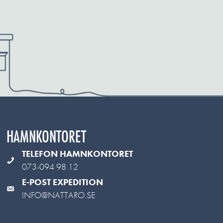
HAMNKONTORET
TELEFON HAMNKONTORET
073-094 98 12
E-POST EXPEDITION
INFO@NATTARO.SE