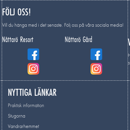
FÖLJ OSS!
Vill du hänga med i det senaste. Följ oss på våra sociala media!
Nåttarö Resort
Nåttarö Gård
s
NYTTIGA LÄNKAR
Praktisk information
Stugorna
Vandrarhemmet