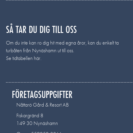
SÅ TAR DU DIG TILL OSS
Om du inte kan ro dig hit med egna åror, kan du enkelt ta
turbåten från Nynäshamn ut till oss.
Se tidtabellen här.
FÖRETAGSUPPGIFTER
Nåttarö Gård & Resort AB
Fiskargränd 8
149 30 Nynäshamn