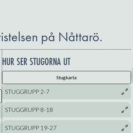
vistelsen på Nåttarö.
HUR SER STUGORNA UT
Stugkarta
STUGGRUPP 2-7
STUGGRUPP 8-18
STUGGRUPP 19-27