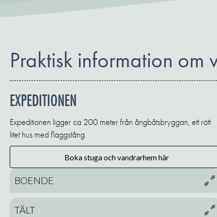
Praktisk information om 
EXPEDITIONEN
Expeditionen ligger ca 200 meter från ångbåtsbryggan, ett rött
litet hus med flaggstång.
Boka stuga och vandrarhem här
BOENDE
TÄLT