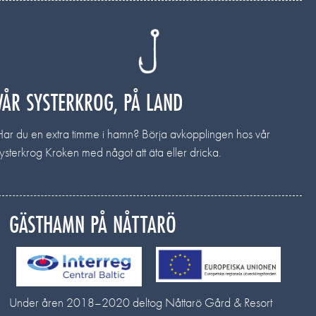
VÅR SYSTERKROG, PÅ LAND
Har du en extra timme i hamn? Börja avkopplingen hos vår
ysterkrog Kroken med något att äta eller dricka.
GÄSTHAMN PÅ NÅTTARÖ
Under åren 2018–2020 deltog Nåttarö Gård & Resort